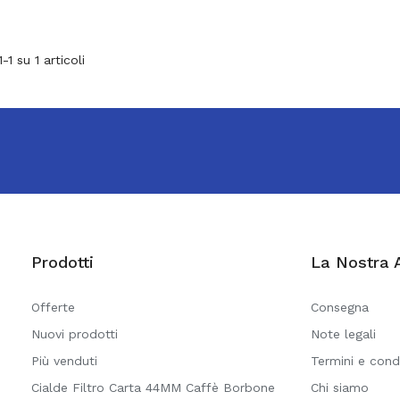
1-1 su 1 articoli
Prodotti
La Nostra 
Offerte
Consegna
Nuovi prodotti
Note legali
Più venduti
Termini e cond
Cialde Filtro Carta 44MM Caffè Borbone
Chi siamo