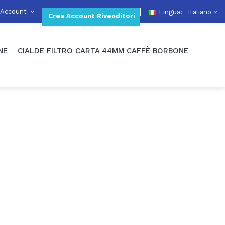
 Account
Lingua:
Italiano
Crea Account Rivenditori
NE
CIALDE FILTRO CARTA 44MM CAFFÈ BORBONE