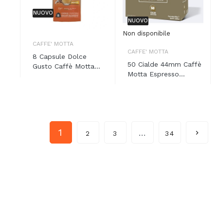
NUOVO
NUOVO
Non disponibile
CAFFE' MOTTA
CAFFE' MOTTA
8 Capsule Dolce
50 Cialde 44mm Caffè
Gusto Caffè Motta...
Motta Espresso...
1
…

2
3
34