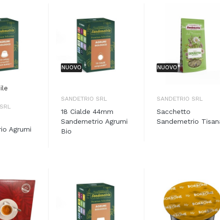
NUOVO
NUOVO
ile
SANDETRIO SRL
SANDETRIO SRL
 SRL
18 Cialde 44mm
Sacchetto
Sandemetrio Agrumi
Sandemetrio Tisana
io Agrumi
Bio