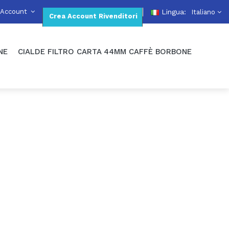
 Account
Lingua:
Italiano
Crea Account Rivenditori
NE
CIALDE FILTRO CARTA 44MM CAFFÈ BORBONE