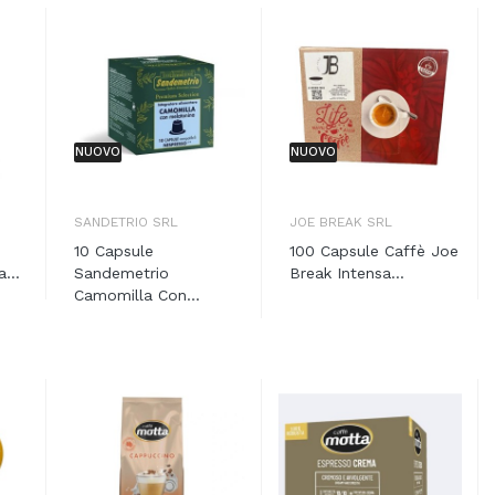
NUOVO
NUOVO
SANDETRIO SRL
JOE BREAK SRL
10 Capsule
100 Capsule Caffè Joe
...
Sandemetrio
Break Intensa...
Camomilla Con...