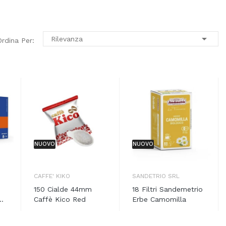

Rilevanza
Ordina Per:
NUOVO
NUOVO
CAFFE' KIKO
SANDETRIO SRL
150 Cialde 44mm
18 Filtri Sandemetrio
..
Caffè Kico Red
Erbe Camomilla