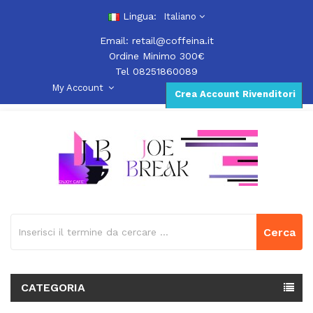
Lingua:
Italiano
Email:
retail@coffeina.it
Ordine Minimo 300€
Tel 08251860089
My Account
Crea Account Rivenditori
Cerca
CATEGORIA