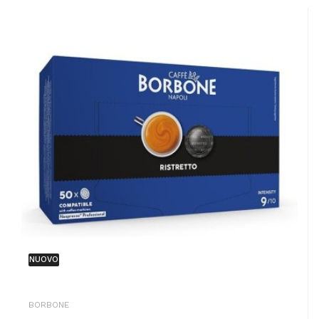
NUOVO
BORBONE