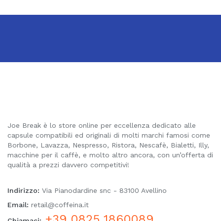
Joe Break è lo store online per eccellenza dedicato alle
capsule compatibili ed originali di molti marchi famosi come
Borbone, Lavazza, Nespresso, Ristora, Nescafè, Bialetti, Illy,
macchine per il caffè, e molto altro ancora, con un’offerta di
qualità a prezzi davvero competitivi!
Indirizzo:
Via Pianodardine snc - 83100 Avellino
Email:
retail@coffeina.it
+39 0825 1860089
Chiamaci: