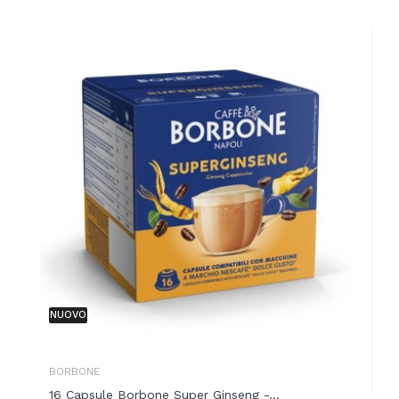
NUOVO
BORBONE
16 Capsule Borbone Super Ginseng -...