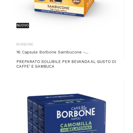
NUOVO
BORBONE
16 Capsule Borbone Sambucone -...
PREPARATO SOLUBILE PER BEVANDA AL GUSTO DI
CAFFE’ E SAMBUCA