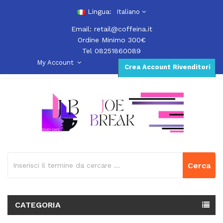
Lingua:
Italiano
Email:
retail@coffeina.it
Ordine Minimo 300€
Tel 08251860089
My Account
Crea Account Rivenditori
Cerca
CATEGORIA