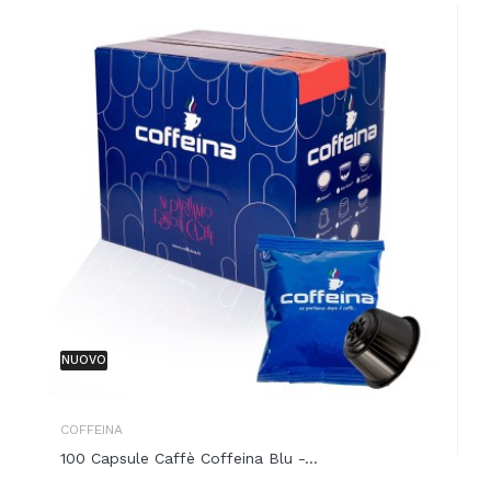
NUOVO
COFFEINA
100 Capsule Caffè Coffeina Blu -...