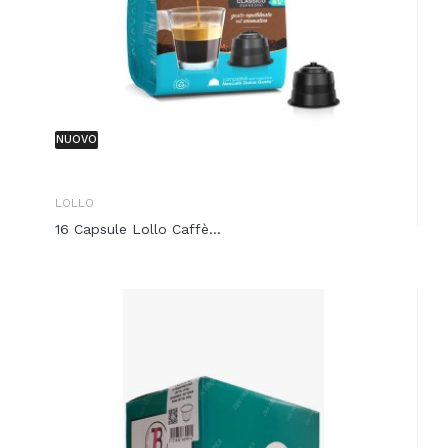
NUOVO
LOLLO
16 Capsule Lollo Caffè...