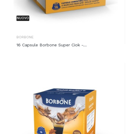
NUOVO
BORBONE
16 Capsule Borbone Super Ciok -...