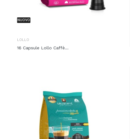
NUOVO
LOLLO
16 Capsule Lollo Caffè...