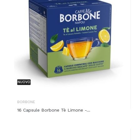
NUOVO
BORBONE
16 Capsule Borbone Tè Limone -...