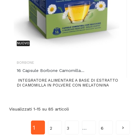
NUOVO
BORBONE
16 Capsule Borbone Camomilla...
INTEGRATORE ALIMENTARE A BASE DI ESTRATTO
DI CAMOMILLA IN POLVERE CON MELATONINA
Visualizzati 1-15 su 85 articoli
1
…

2
3
6