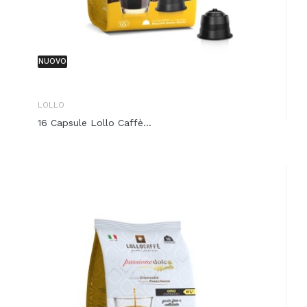
NUOVO
LOLLO
16 Capsule Lollo Caffè...