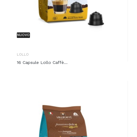
NUOVO
LOLLO
16 Capsule Lollo Caffè...