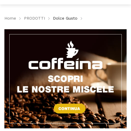
Home
PRODOTTI
Dolce Gusto