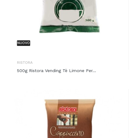
NUOVO
RISTORA
500g Ristora Vending Tè Limone Per...