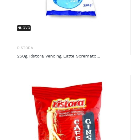
NUOVO
RISTORA
250g Ristora Vending Latte Scremato...