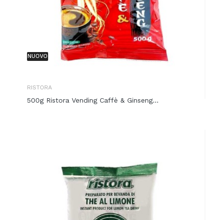
NUOVO
RISTORA
500g Ristora Vending Caffè & Ginseng...