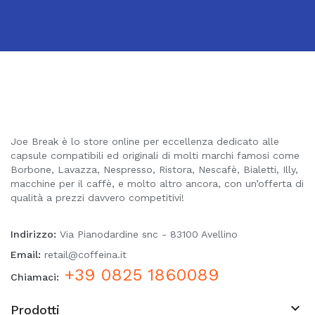
Joe Break è lo store online per eccellenza dedicato alle
capsule compatibili ed originali di molti marchi famosi come
Borbone, Lavazza, Nespresso, Ristora, Nescafè, Bialetti, Illy,
macchine per il caffè, e molto altro ancora, con un’offerta di
qualità a prezzi davvero competitivi!
Indirizzo:
Via Pianodardine snc - 83100 Avellino
Email:
retail@coffeina.it
+39 0825 1860089
Chiamaci:

Prodotti