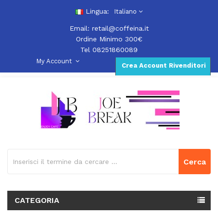
Lingua:
Italiano
Email:
retail@coffeina.it
Ordine Minimo 300€
Tel 08251860089
My Account
Crea Account Rivenditori
Cerca
CATEGORIA