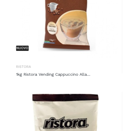
NUOVO
RISTORA
1kg Ristora Vending Cappuccino Alla...