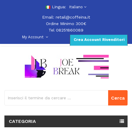
Lingua:
Italiano
Email:
retail@coffeina.it
Ordine Minimo 300€
Tel 08251860089
My Account
Crea Account Rivenditori
Cerca
CATEGORIA