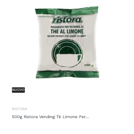
NUOVO
RISTORA
500g Ristora Vending Tè Limone Per...