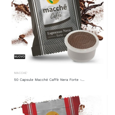
NUOVO
MACCHE'
50 Capsule Macché Caffè Nera Forte -...