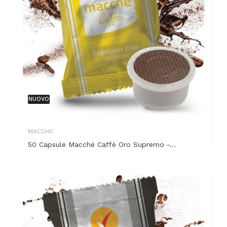
NUOVO
MACCHE'
50 Capsule Macché Caffè Oro Supremo -...