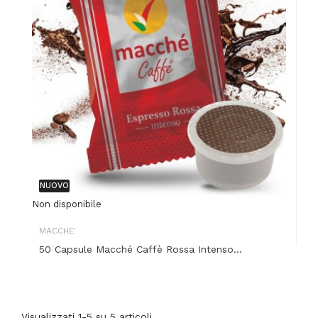
NUOVO
Non disponibile
MACCHE'
50 Capsule Macché Caffè Rossa Intenso...
Visualizzati 1-5 su 5 articoli