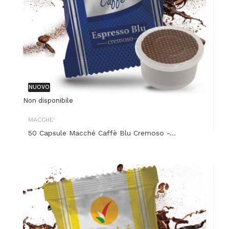
NUOVO
Non disponibile
MACCHE'
50 Capsule Macché Caffè Blu Cremoso -...