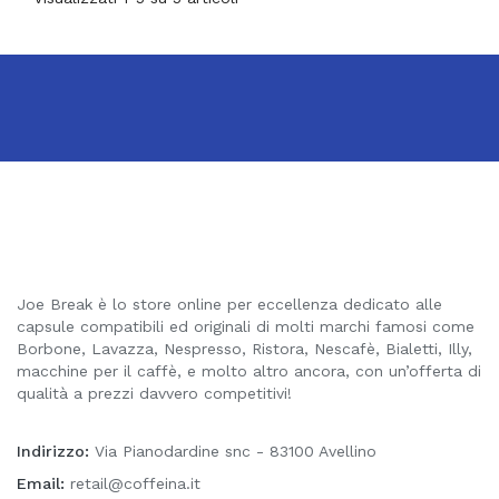
Joe Break è lo store online per eccellenza dedicato alle
capsule compatibili ed originali di molti marchi famosi come
Borbone, Lavazza, Nespresso, Ristora, Nescafè, Bialetti, Illy,
macchine per il caffè, e molto altro ancora, con un’offerta di
qualità a prezzi davvero competitivi!
Indirizzo:
Via Pianodardine snc - 83100 Avellino
Email:
retail@coffeina.it