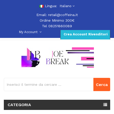
Lingua:
Italiano
Email:
retail@coffeina.it
Ordine Minimo 300€
Tel 08251860089
My Account
Crea Account Rivenditori
Cerca
CATEGORIA