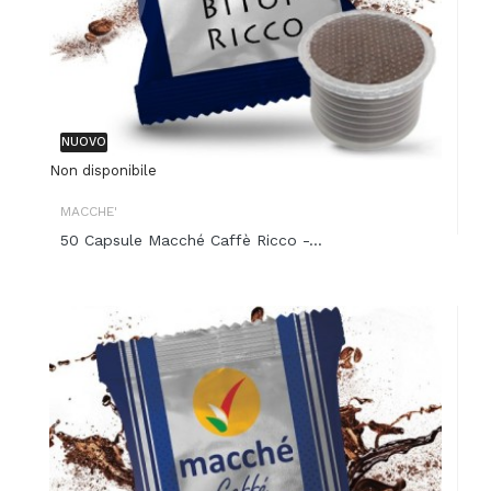
NUOVO
Non disponibile
MACCHE'
50 Capsule Macché Caffè Ricco -...