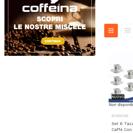
NUOVO
Non disponib
BORBONE
Set 6 Taz
Caffè Con P