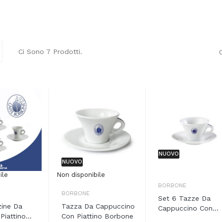
Ci Sono 7 Prodotti.
NUOVO
NUOVO
ile
Non disponibile
BORBONE
BORBONE
Set 6 Tazze Da
zine Da
Tazza Da Cappuccino
Cappuccino Con...
iattino...
Con Piattino Borbone