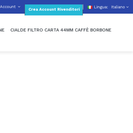
 Account
Lingua:
Italiano
Crea Account Rivenditori
NE
CIALDE FILTRO CARTA 44MM CAFFÈ BORBONE