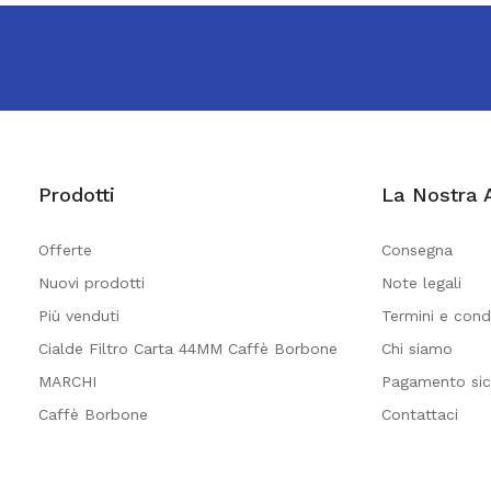
Prodotti
La Nostra 
Offerte
Consegna
Nuovi prodotti
Note legali
Più venduti
Termini e cond
Cialde Filtro Carta 44MM Caffè Borbone
Chi siamo
MARCHI
Pagamento sic
Caffè Borbone
Contattaci