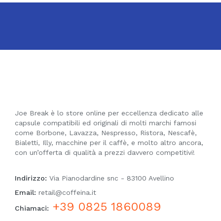
Joe Break è lo store online per eccellenza dedicato alle
capsule compatibili ed originali di molti marchi famosi
come Borbone, Lavazza, Nespresso, Ristora, Nescafè,
Bialetti, Illy, macchine per il caffè, e molto altro ancora,
con un’offerta di qualità a prezzi davvero competitivi!
Indirizzo:
Via Pianodardine snc - 83100 Avellino
Email:
retail@coffeina.it
+39 0825 1860089
Chiamaci: