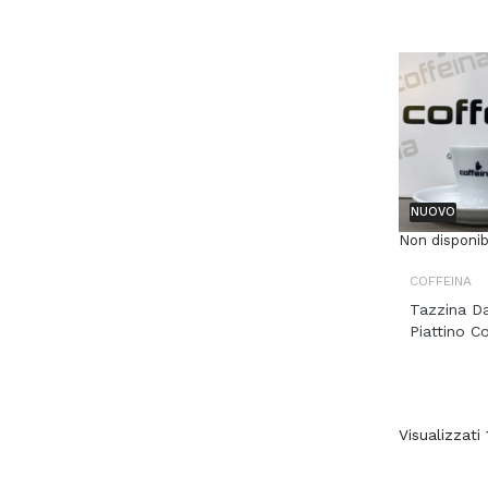
NUOVO
Non disponib
COFFEINA
Tazzina D
Piattino C
Visualizzati 