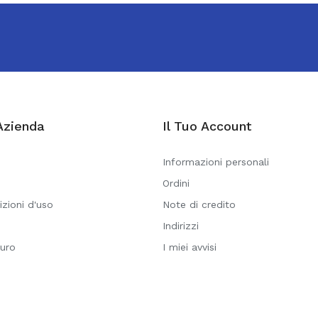
Azienda
Il Tuo Account
Informazioni personali
Ordini
izioni d'uso
Note di credito
Indirizzi
uro
I miei avvisi