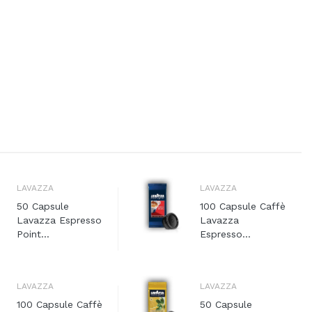
LAVAZZA
LAVAZZA
50 Capsule
100 Capsule Caffè
Lavazza Espresso
Lavazza
Point...
Espresso...
LAVAZZA
LAVAZZA
100 Capsule Caffè
50 Capsule