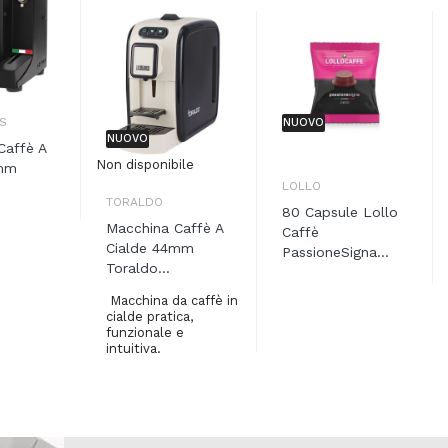
S
NUOVO
NUOVO
Caffè A
Non disponibile
4mm
LOLLO
TORALDO
80 Capsule Lollo
Macchina Caffè A
Caffè
Cialde 44mm
PassioneSigna...
Toraldo...
Macchina da caffè in
cialde pratica,
funzionale e
intuitiva.