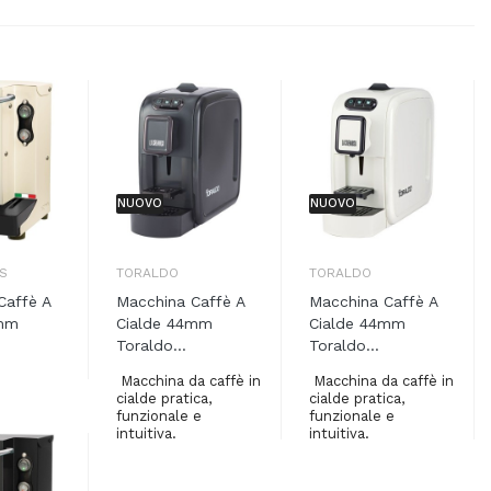
NUOVO
NUOVO
S
TORALDO
TORALDO
Caffè A
Macchina Caffè A
Macchina Caffè A
4mm
Cialde 44mm
Cialde 44mm
Toraldo...
Toraldo...
Macchina da caffè in
Macchina da caffè in
cialde pratica,
cialde pratica,
funzionale e
funzionale e
intuitiva.
intuitiva.