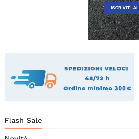
ISCRIVITI A
Flash Sale
Novità