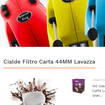
Cialde Filtro Carta 44MM Lavazza
LAVAZZA
150 Cia
Caffè L
Gran...