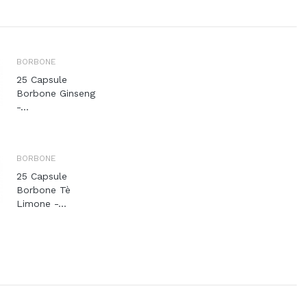
BORBONE
25 Capsule
Borbone Ginseng
-...
BORBONE
25 Capsule
Borbone Tè
Limone -...