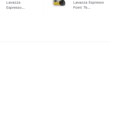
Lavazza
Lavazza Espresso
Espresso...
Point Tè...