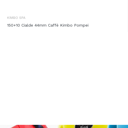
KIMBO SPA
150+10 Cialde 44mm Caffè Kimbo Pompei