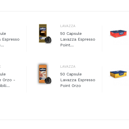
LAVAZZA
ule
50 Capsule
 Espresso
Lavazza Espresso
...
Point...
E
LAVAZZA
ule
50 Capsule
 Orzo -
Lavazza Espresso
ili...
Point Orzo