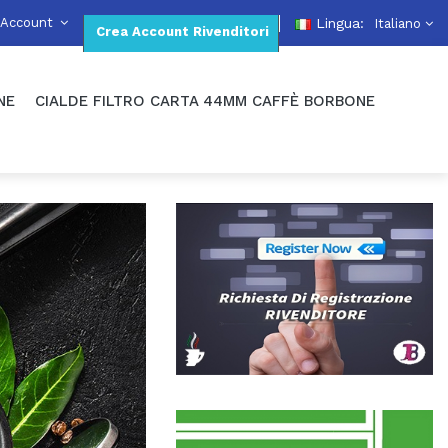
 Account
Lingua:
Italiano
Crea Account Rivenditori
NE
CIALDE FILTRO CARTA 44MM CAFFÈ BORBONE