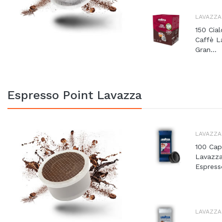
LAVAZZA
150 Cia
Caffè L
Gran...
Espresso Point Lavazza
LAVAZZA
100 Cap
Lavazz
Espresso
LAVAZZA