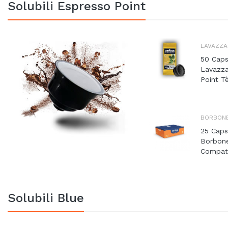
Solubili Espresso Point
LAVAZZA
50 Caps
Lavazza
Point Tè
BORBON
25 Caps
Borbone
Compatib
Solubili Blue