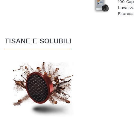
100 Cap
Lavazz
Espresso
TISANE E SOLUBILI