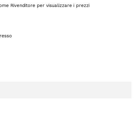
 come Rivenditore per visualizzare i prezzi
presso