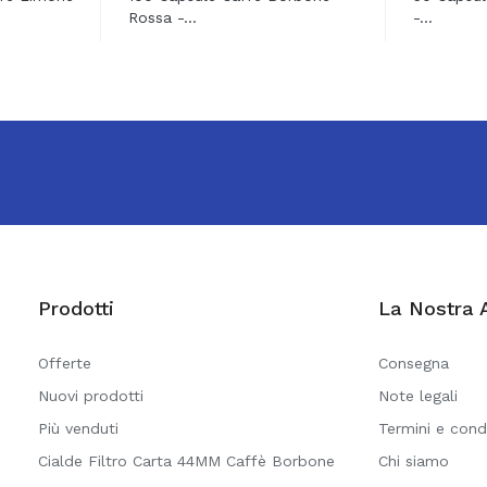
Rossa -...
-...
Prodotti
La Nostra 
Offerte
Consegna
Nuovi prodotti
Note legali
Più venduti
Termini e cond
Cialde Filtro Carta 44MM Caffè Borbone
Chi siamo