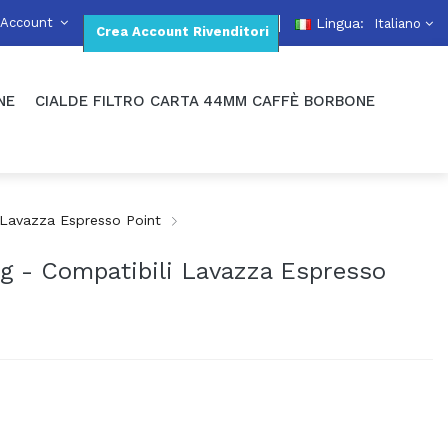
 Account
Lingua:
Italiano
Crea Account Rivenditori
NE
CIALDE FILTRO CARTA 44MM CAFFÈ BORBONE
 Lavazza Espresso Point
g - Compatibili Lavazza Espresso