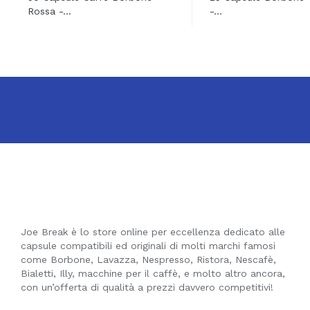
Rossa -...
-...
Joe Break è lo store online per eccellenza dedicato alle
capsule compatibili ed originali di molti marchi famosi
come Borbone, Lavazza, Nespresso, Ristora, Nescafè,
Bialetti, Illy, macchine per il caffè, e molto altro ancora,
con un’offerta di qualità a prezzi davvero competitivi!