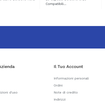
Compatibili...
Azienda
Il Tuo Account
Informazioni personali
Ordini
izioni d'uso
Note di credito
Indirizzi