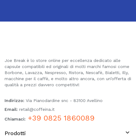
Joe Break è lo store online per eccellenza dedicato alle
capsule compatibili ed originali di molti marchi famosi come
Borbone, Lavazza, Nespresso, Ristora, Nescafè, Bialetti, Illy,
macchine per il caffè, e molto altro ancora, con un’offerta di
qualità a prezzi davvero competitivi!
Indirizzo:
Via Pianodardine snc - 83100 Avellino
Email:
retail@coffeina.it
+39 0825 1860089
Chiamaci:

Prodotti