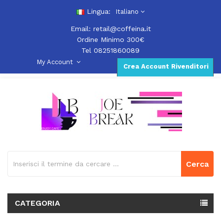
Lingua:
Italiano
Email:
retail@coffeina.it
Ordine Minimo 300€
Tel 08251860089
My Account
Crea Account Rivenditori
Cerca
CATEGORIA