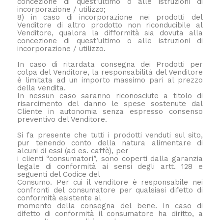
concezione di quest’ultimo o alle istruzioni di
incorporazione / utilizzo;
8) in caso di incorporazione nei prodotti del
Venditore di altro prodotto non riconducibile al
Venditore, qualora la difformità sia dovuta alla
concezione di quest’ultimo o alle istruzioni di
incorporazione / utilizzo.
In caso di ritardata consegna dei Prodotti per
colpa del Venditore, la responsabilità del Venditore
è limitata ad un importo massimo pari al prezzo
della vendita.
In nessun caso saranno riconosciute a titolo di
risarcimento del danno le spese sostenute dal
Cliente in autonomia senza espresso consenso
preventivo del Venditore.
Si fa presente che tutti i prodotti venduti sul sito,
pur tenendo conto della natura alimentare di
alcuni di essi (ad es. caffè), per
i clienti “consumatori”, sono coperti dalla garanzia
legale di conformità ai sensi degli artt. 128 e
seguenti del Codice del
Consumo. Per cui il venditore è responsabile nei
confronti del consumatore per qualsiasi difetto di
conformità esistente al
momento della consegna del bene. In caso di
difetto di conformità il consumatore ha diritto, a