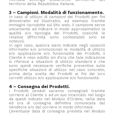
territorio della Repubblica Italiana.
3 – Campioni. Modalità di funzionamento.
In caso di utilizzo di campioni dei Prodotti per fini
dimostrativi ed illustrativi, ad esempio tramite
immagini riprodotte sul Sito web, il campione serve
unicamente ad indicare in modo approssimativo la
qualità e/o tipologia dei Prodotti, cosicché le
relative difformità sono contestabili solo se
notevoli.
In ogni caso, qualora siano indicate negli opuscoli
informativi e/o promozionali le modalità di utilizzo
e/o applicazione e/o funzionalità dei Prodotti, il
Cliente è reso edotto sin d’ora che tale indicazione
si riferisce a situazioni di utilizzo standard e che
sono quindi necessarie verifiche preventive sulle
specifiche situazioni di utilizzo nel caso concreto,
prima della scelta dei Prodotti ai fini dei loro
corretti utilizzo e/o applicazione e/o funzionalità.
4 – Consegna dei Prodotti.
I Prodotti venduti saranno consegnati tramite
corriere al Cliente o ad un suo incaricato nel luogo
da questi indicato nel Modulo d’Ordine, nella data
ed ora di consegna definitiva comunicata dal
Venditore e/o dal corriere in modo informale.
L’eventuale data di consegna prevista nel Modulo