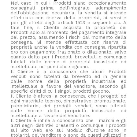
Nel caso in cui i Prodotti siano eccezionalmente
consegnati prima dell’integrale adempimento
dell’obbligazione pecuniaria, la vendita si intende
effettuata con riserva della proprietà, ai sensi e
per gli effetti degli articoli 1523 e seguenti c.c. A
tale fine, il Cliente acquista la proprietà dei
Prodotti solo al momento del pagamento integrale
del prezzo, assumendo i rischi dal momento della
consegna. Si intende effettuata con riserva di
proprietà anche la vendita con consegna ripartita
e/o con pagamento frazionato o dilazionato, salvo
quanto detto per i Prodotti brevettati o comunque
tutelati dalle norme di proprietà industriale ed
intellettuale nei punti che seguono.
Il Cliente è a conoscenza che alcuni Prodotti
venduti sono tutelati da brevetto ed in genere
dalle norme della proprietà industriale ed
intellettuale a favore del Venditore, secondo gli
specifici diritti di cui i singoli prodotti godono.
Il Cliente è altresì a conoscenza che i progetti ed
ogni materiale tecnico, dimostrativo, promozionale,
pubblicitario, dei prodotti venduti, sono tutelati
dalle norme della proprietà industriale ed
intellettuale a favore del Venditore.
Il Cliente è infine a conoscenza che i marchi e gli
altri segni distintivi presenti o comunque riprodotti
sul Sito web e/o sul Modulo d’Ordine sono in
titolarità del Venditore o sono da questi utilizzati in