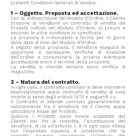
presenti Condizioni Generali di Vendita.
1 – Oggetto. Proposta ed accettazione.
Con la sottoscrizione del Modulo d’Ordine, il Cliente
propone al Venditore un contratto di vendita dei
Prodotti indicati nel Modulo d’Ordine, al prezzo e
secondo le altre condizioni ivi specificate.
La proposta è irrevocabile e ferma per 10 giorni
dalla data di invio del Modulo d’Ordine.
A seguito della proposta, il Venditore eseguirà le
opportune e necessarie verifiche di evasione
dell’ordine e comunicherà la propria eventuale
accettazione entro il termine della proposta.
La vendita si intende sempre salvo verifica di
magazzino.
2 – Natura del contratto.
In ogni caso, il contratto concluso si deve intendere
essenzialmente quale contratto di vendita di cosa
mobile ai sensi degli articoli 1470 e seguenti c.c.
Il Contratto si intende concluso generalmente e
naturalmente tra il Venditore ed il Cliente quale
utilizzatore finale dei Prodotti.
Qualora i Prodotti siano invece acquistati dal
Cliente per fini di rivendita, l’accettazione del
Venditore, di cui all’articolo 1, è in ogni caso intesa
con l’espressa clausola e condizione che la
rivendita avvenga unicamente all’interno del