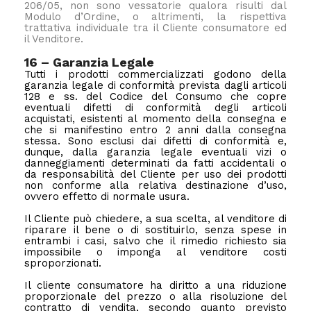
206/05, non sono vessatorie qualora risulti dal
Modulo d’Ordine, o altrimenti, la rispettiva
trattativa individuale tra il Cliente consumatore ed
il Venditore.
16 – Garanzia Legale
Tutti i prodotti commercializzati godono della
garanzia legale di conformità prevista dagli articoli
128 e ss. del Codice del Consumo che copre
eventuali difetti di conformità degli articoli
acquistati, esistenti al momento della consegna e
che si manifestino entro 2 anni dalla consegna
stessa. Sono esclusi dai difetti di conformità e,
dunque, dalla garanzia legale eventuali vizi o
danneggiamenti determinati da fatti accidentali o
da responsabilità del Cliente per uso dei prodotti
non conforme alla relativa destinazione d’uso,
ovvero effetto di normale usura.
Il Cliente può chiedere, a sua scelta, al venditore di
riparare il bene o di sostituirlo, senza spese in
entrambi i casi, salvo che il rimedio richiesto sia
impossibile o imponga al venditore costi
sproporzionati.
Il cliente consumatore ha diritto a una riduzione
proporzionale del prezzo o alla risoluzione del
contratto di vendita, secondo quanto previsto