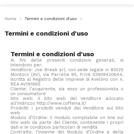
Home
Termini e condizioni d'uso
Termini e condizioni d'uso
Termini e condizioni d'uso
Ai fini delle presenti condizioni generali, si
intendono per:
Venditore: Joe Break srl, con sede legale in 83025
Montoro (AV), via Parrelle 95, P.IVA 02909420644,
iscritta al Registro delle Imprese di Avellino con n.
REA AV191665
Cliente: l’acquirente, sia esso un professionista o
un consumatore
Sito web: il Sito web del Venditore allocato
all’indirizzo http://www.coffeina.it/
Prodotti: i prodotti venduti dal Venditore sul Sito
web
Modulo d’Ordine: il modulo compilabile on line sul
Sito web da parte del Cliente, contenente i propri
dati e le condizioni particolari di vendita
Contratto: l’insieme del Modulo d’Ordine e delle