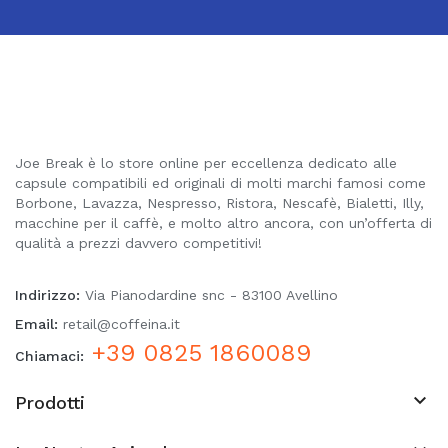
Joe Break è lo store online per eccellenza dedicato alle
capsule compatibili ed originali di molti marchi famosi come
Borbone, Lavazza, Nespresso, Ristora, Nescafè, Bialetti, Illy,
macchine per il caffè, e molto altro ancora, con un’offerta di
qualità a prezzi davvero competitivi!
Indirizzo:
Via Pianodardine snc - 83100 Avellino
Email:
retail@coffeina.it
+39 0825 1860089
Chiamaci:

Prodotti