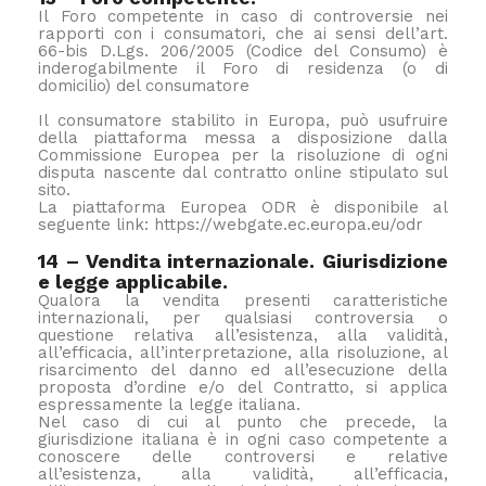
Il Foro competente in caso di controversie nei
rapporti con i consumatori, che ai sensi dell’art.
66-bis D.Lgs. 206/2005 (Codice del Consumo) è
inderogabilmente il Foro di residenza (o di
domicilio) del consumatore
Il consumatore stabilito in Europa, può usufruire
della piattaforma messa a disposizione dalla
Commissione Europea per la risoluzione di ogni
disputa nascente dal contratto online stipulato sul
sito.
La piattaforma Europea ODR è disponibile al
seguente link: https://webgate.ec.europa.eu/odr
14 – Vendita internazionale. Giurisdizione
e legge applicabile.
Qualora la vendita presenti caratteristiche
internazionali, per qualsiasi controversia o
questione relativa all’esistenza, alla validità,
all’efficacia, all’interpretazione, alla risoluzione, al
risarcimento del danno ed all’esecuzione della
proposta d’ordine e/o del Contratto, si applica
espressamente la legge italiana.
Nel caso di cui al punto che precede, la
giurisdizione italiana è in ogni caso competente a
conoscere delle controversi e relative
all’esistenza, alla validità, all’efficacia,