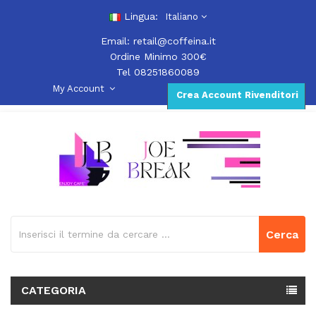
Lingua:
Italiano
Email:
retail@coffeina.it
Ordine Minimo 300€
Tel 08251860089
My Account
Crea Account Rivenditori
Cerca
CATEGORIA