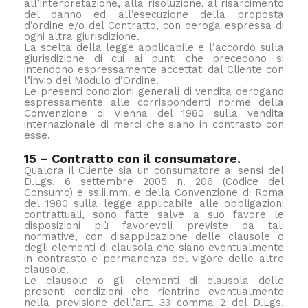
all’interpretazione, alla risoluzione, al risarcimento
del danno ed all’esecuzione della proposta
d’ordine e/o del Contratto, con deroga espressa di
ogni altra giurisdizione.
La scelta della legge applicabile e l’accordo sulla
giurisdizione di cui ai punti che precedono si
intendono espressamente accettati dal Cliente con
l’invio del Modulo d’Ordine.
Le presenti condizioni generali di vendita derogano
espressamente alle corrispondenti norme della
Convenzione di Vienna del 1980 sulla vendita
internazionale di merci che siano in contrasto con
esse.
15 – Contratto con il consumatore.
Qualora il Cliente sia un consumatore ai sensi del
D.Lgs. 6 settembre 2005 n. 206 (Codice del
Consumo) e ss.ii.mm. e della Convenzione di Roma
del 1980 sulla legge applicabile alle obbligazioni
contrattuali, sono fatte salve a suo favore le
disposizioni più favorevoli previste da tali
normative, con disapplicazione delle clausole o
degli elementi di clausola che siano eventualmente
in contrasto e permanenza del vigore delle altre
clausole.
Le clausole o gli elementi di clausola delle
presenti condizioni che rientrino eventualmente
nella previsione dell’art. 33 comma 2 del D.Lgs.