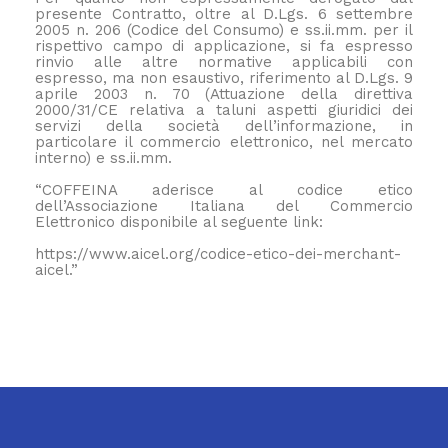
presente Contratto, oltre al D.Lgs. 6 settembre
2005 n. 206 (Codice del Consumo) e ss.ii.mm. per il
rispettivo campo di applicazione, si fa espresso
rinvio alle altre normative applicabili con
espresso, ma non esaustivo, riferimento al D.Lgs. 9
aprile 2003 n. 70 (Attuazione della direttiva
2000/31/CE relativa a taluni aspetti giuridici dei
servizi della società dell’informazione, in
particolare il commercio elettronico, nel mercato
interno) e ss.ii.mm.
“COFFEINA aderisce al codice etico
dell’Associazione Italiana del Commercio
Elettronico disponibile al seguente link:
https://www.aicel.org/codice-etico-dei-merchant-
aicel.”