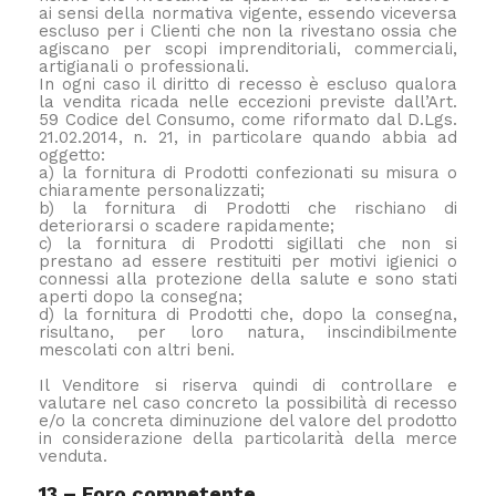
ai sensi della normativa vigente, essendo viceversa
escluso per i Clienti che non la rivestano ossia che
agiscano per scopi imprenditoriali, commerciali,
artigianali o professionali.
In ogni caso il diritto di recesso è escluso qualora
la vendita ricada nelle eccezioni previste dall’Art.
59 Codice del Consumo, come riformato dal D.Lgs.
21.02.2014, n. 21, in particolare quando abbia ad
oggetto:
a) la fornitura di Prodotti confezionati su misura o
chiaramente personalizzati;
b) la fornitura di Prodotti che rischiano di
deteriorarsi o scadere rapidamente;
c) la fornitura di Prodotti sigillati che non si
prestano ad essere restituiti per motivi igienici o
connessi alla protezione della salute e sono stati
aperti dopo la consegna;
d) la fornitura di Prodotti che, dopo la consegna,
risultano, per loro natura, inscindibilmente
mescolati con altri beni.
Il Venditore si riserva quindi di controllare e
valutare nel caso concreto la possibilità di recesso
e/o la concreta diminuzione del valore del prodotto
in considerazione della particolarità della merce
venduta.
13 – Foro competente.