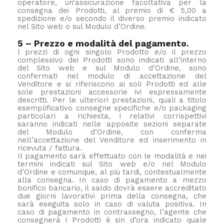
operatore, un’assicurazione facoltativa per la
consegna dei Prodotti, al premio di € 5,00 a
spedizione e/o secondo il diverso premio indicato
nel Sito web o sul Modulo d’Ordine.
5 – Prezzo e modalità del pagamento.
l prezzi di ogni singolo Prodotto e/o il prezzo
complessivo dei Prodotti sono indicati all’interno
del Sito web e sul Modulo d’Ordine, sono
confermati nel modulo di accettazione del
Venditore e si riferiscono ai soli Prodotti ed alle
sole prestazioni accessorie ivi espressamente
descritti. Per le ulteriori prestazioni, quali a titolo
esemplificativo consegne specifiche e/o packaging
particolari a richiesta, i relativi corrispettivi
saranno indicati nelle apposite sezioni separate
del Modulo d’Ordine, con conferma
nell’accettazione del Venditore ed inserimento in
ricevuta / fattura.
Il pagamento sarà effettuato con le modalità e nei
termini indicati sul Sito web e/o nel Modulo
d’Ordine e comunque, al più tardi, contestualmente
alla consegna. In caso di pagamento a mezzo
bonifico bancario, il saldo dovrà essere accreditato
due giorni lavorativi prima della consegna, che
sarà eseguita solo in caso di valuta positiva. In
caso di pagamento in contrassegno, l’agente che
consegnerà i Prodotti è sin d’ora indicato quale