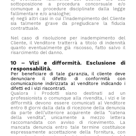
sottoposizione a procedura concorsuale e/o
comunque a procedure disciplinate dalla legge
fallimentare e/o analoghe;
e) negli altri casi in cui l’inadempimento del Cliente
sia talmente grave da pregiudicare la fiducia
contrattuale.
Nel caso di risoluzione per inadempimento del
Cliente, il Venditore tratterrà a titolo di indennità
quanto eventualmente già riscosso, fatto salvo il
risarcimento del danno.
10 – Vizi e difformità. Esclusione di
responsabilità.
Per beneficiare di tale garanzia, il cliente deve
denunciare il difetto di conformità con
comunicazione indirizzata al venditore indicando i
difetti ed i vizi riscontrati.
Qualora i Prodotti siano destinati ad un
professionista o comunque alla rivendita, i vizi e le
difformità devono essere comunicati al Venditore
entro 8 giorni dalla data di ricezione della denuncia
da parte dell’ulteriore acquirente della “catena
della vendita”, unicamente a mezzo lettera
raccomandata con avviso di ricevimento. La
mancata denuncia entro tale termine costituisce
espressamente accettazione della fornitura, con