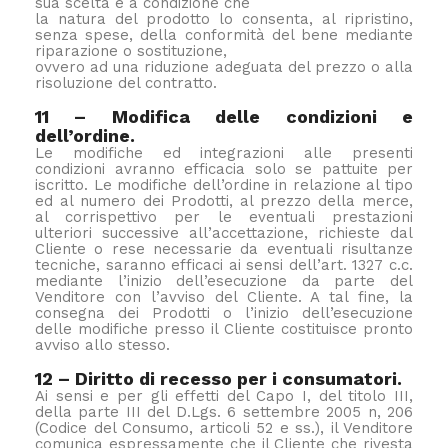
sua scelta e a condizione che
la natura del prodotto lo consenta, al ripristino,
senza spese, della conformità del bene mediante
riparazione o sostituzione,
ovvero ad una riduzione adeguata del prezzo o alla
risoluzione del contratto.
11 – Modifica delle condizioni e
dell’ordine.
Le modifiche ed integrazioni alle presenti
condizioni avranno efficacia solo se pattuite per
iscritto. Le modifiche dell’ordine in relazione al tipo
ed al numero dei Prodotti, al prezzo della merce,
al corrispettivo per le eventuali prestazioni
ulteriori successive all’accettazione, richieste dal
Cliente o rese necessarie da eventuali risultanze
tecniche, saranno efficaci ai sensi dell’art. 1327 c.c.
mediante l’inizio dell’esecuzione da parte del
Venditore con l’avviso del Cliente. A tal fine, la
consegna dei Prodotti o l’inizio dell’esecuzione
delle modifiche presso il Cliente costituisce pronto
avviso allo stesso.
12 – Diritto di recesso per i consumatori.
Ai sensi e per gli effetti del Capo I, del titolo III,
della parte III del D.Lgs. 6 settembre 2005 n, 206
(Codice del Consumo, articoli 52 e ss.), il Venditore
comunica espressamente che il Cliente che rivesta