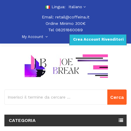
Lingua:
Italiano
Email:
retail@coffeina.it
Ordine Minimo 300€
Tel 08251860089
My Account
Crea Account Rivenditori
Cerca
CATEGORIA