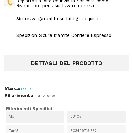
Registrati al sito ed invia la richiesta come
Rivenditore per visualizzare i prezzi
Sicurezza garantita su tutti gli acquisti
Spedizioni Sicure tramite Corriere Espresso
DETTAGLI DEL PRODOTTO
Marca
LOLLO
Riferimento
LOEPARG100
Riferimenti Specifici
Mpn
03405
Ean13
8034097151552