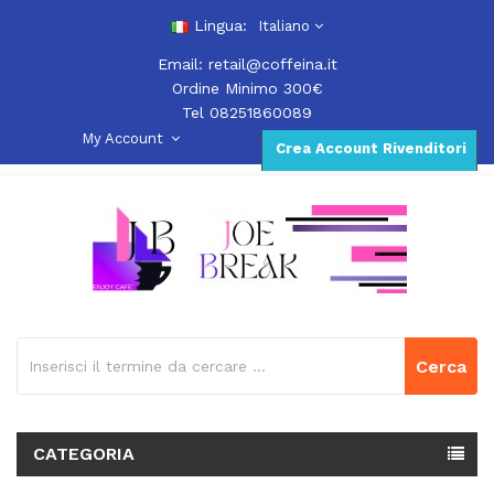
Lingua:
Italiano
Email:
retail@coffeina.it
Ordine Minimo 300€
Tel 08251860089
My Account
Crea Account Rivenditori
Cerca
CATEGORIA