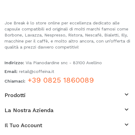
Joe Break è lo store online per eccellenza dedicato alle
capsule compatibili ed originali di molti marchi famosi come
Borbone, Lavazza, Nespresso, Ristora, Nescafè, Bialetti, Illy,
macchine per il caffè, e molto altro ancora, con un’offerta di
qualità a prezzi davvero competitivi!
Indirizzo:
Via Pianodardine snc - 83100 Avellino
Email:
retail@coffeina.it
+39 0825 1860089
Chiamaci:

Prodotti

La Nostra Azienda
keyboard_arrow_down
Il Tuo Account