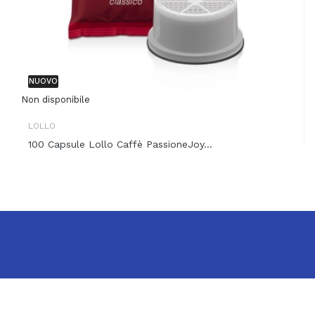
NUOVO
Non disponibile
LOLLO
100 Capsule Lollo Caffè PassioneJoy...