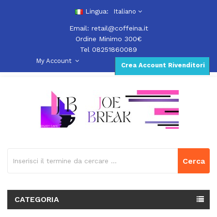
Lingua:
Italiano
Email:
retail@coffeina.it
Ordine Minimo 300€
Tel 08251860089
My Account
Crea Account Rivenditori
Cerca
CATEGORIA