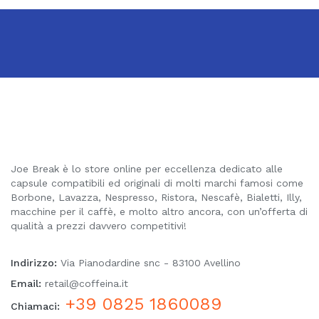
Joe Break è lo store online per eccellenza dedicato alle
capsule compatibili ed originali di molti marchi famosi come
Borbone, Lavazza, Nespresso, Ristora, Nescafè, Bialetti, Illy,
macchine per il caffè, e molto altro ancora, con un’offerta di
qualità a prezzi davvero competitivi!
Indirizzo:
Via Pianodardine snc - 83100 Avellino
Email:
retail@coffeina.it
+39 0825 1860089
Chiamaci: