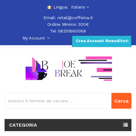
Lingua:
Italiano
Email:
retail@coffeina.it
Ordine Minimo 300€
Tel 08251860089
My Account
Crea Account Rivenditori
Cerca
CATEGORIA