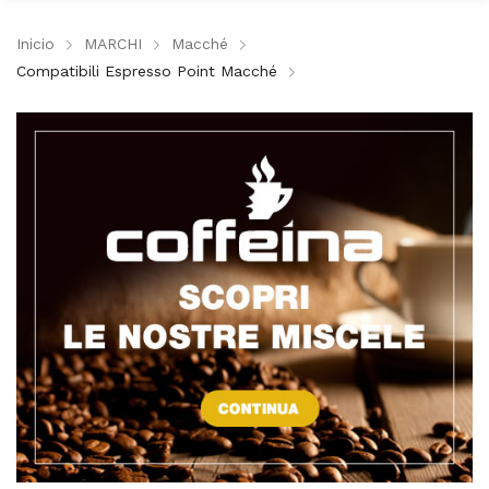
Inicio
MARCHI
Macché
Compatibili Espresso Point Macché