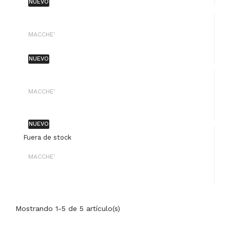
NUEVO
MACCHE'
NUEVO
MACCHE'
NUEVO
Fuera de stock
MACCHE'
Mostrando 1-5 de 5 artículo(s)