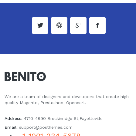
We are a team of designers and developers that create high
quality Magento, Prestashop, Opencart.
Address:
4710-4890 Breckinridge St,Fayetteville
Email:
support@posthemes.com
1-1001-234-5678