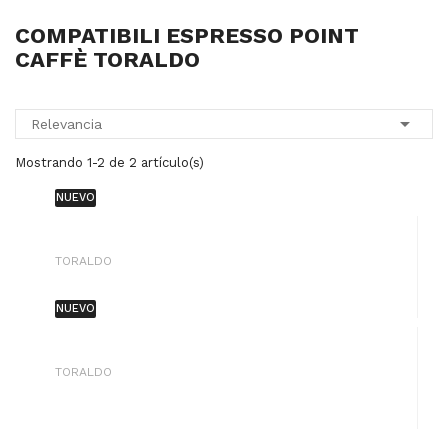
COMPATIBILI ESPRESSO POINT
CAFFÈ TORALDO

Relevancia
Mostrando 1-2 de 2 artículo(s)
NUEVO
TORALDO
NUEVO
TORALDO