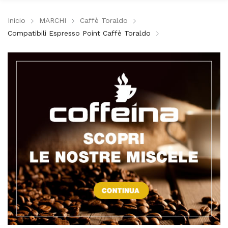
Inicio
MARCHI
Caffè Toraldo
Compatibili Espresso Point Caffè Toraldo