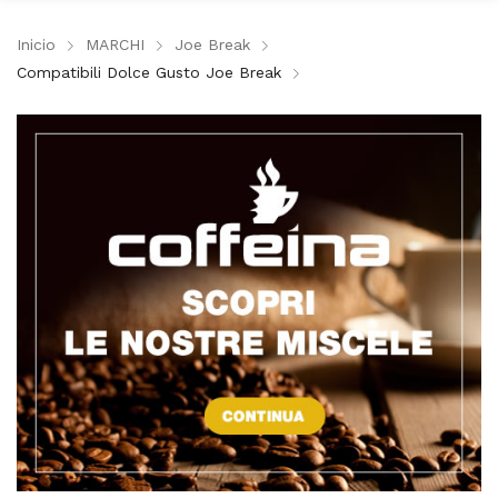
Inicio
MARCHI
Joe Break
Compatibili Dolce Gusto Joe Break