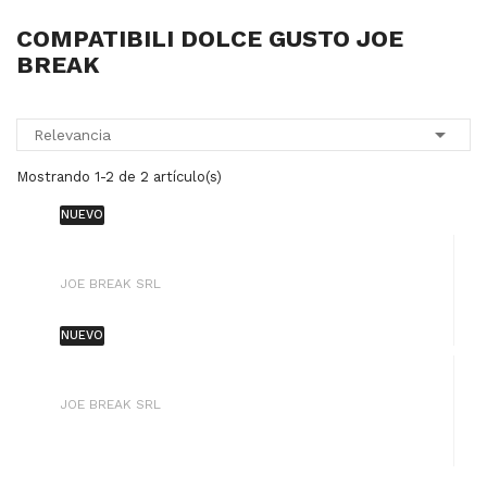
COMPATIBILI DOLCE GUSTO JOE
BREAK

Relevancia
Mostrando 1-2 de 2 artículo(s)
NUEVO
JOE BREAK SRL
NUEVO
JOE BREAK SRL