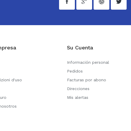
mpresa
Su Cuenta
Información personal
Pedidos
izioni d'uso
Facturas por abono
Direcciones
uro
Mis alertas
nosotros