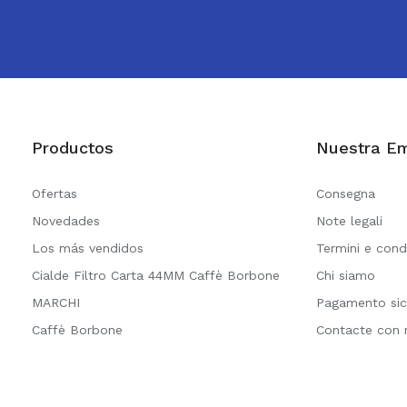
Productos
Nuestra E
Ofertas
Consegna
Novedades
Note legali
Los más vendidos
Termini e cond
Cialde Filtro Carta 44MM Caffè Borbone
Chi siamo
MARCHI
Pagamento sic
Caffè Borbone
Contacte con 