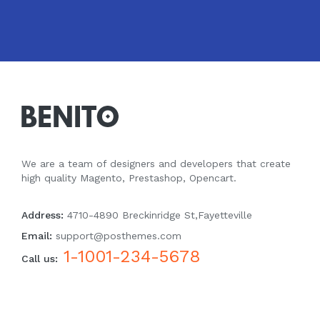
We are a team of designers and developers that create
high quality Magento, Prestashop, Opencart.
Address:
4710-4890 Breckinridge St,Fayetteville
Email:
support@posthemes.com
1-1001-234-5678
Call us: