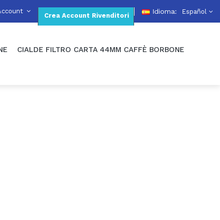
Account
Idioma:
Español
Crea Account Rivenditori
NE
CIALDE FILTRO CARTA 44MM CAFFÈ BORBONE