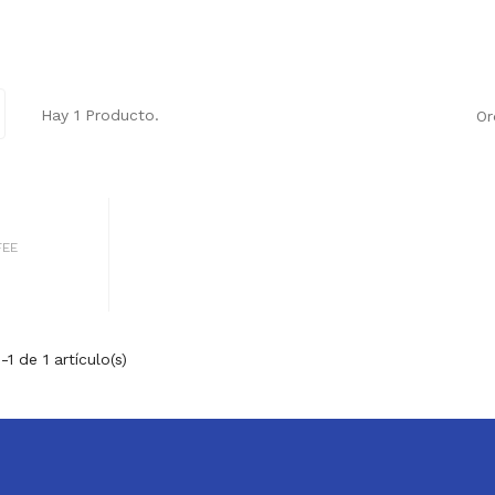
Hay 1 Producto.
Or
FEE
1 de 1 artículo(s)