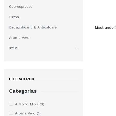
Cuorespresso
Firma
Decalcificanti E Anticalcare
Mostrando 1
Aroma Vero
Infusi

FILTRAR POR
Categorías
A Modo Mio
(73)
Aroma Vero
(1)