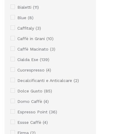
Bialetti
(11)
Blue
(8)
Caffitaly
(3)
Caffè in Grani
(10)
Caffè Macinato
(3)
Cialda Ese
(139)
Cuorespresso
(4)
Decalcificanti e Anticalcare
(2)
Dolce Gusto
(85)
Domo Caffè
(4)
Espresso Point
(36)
Essse Caffè
(4)
Firma
(2)