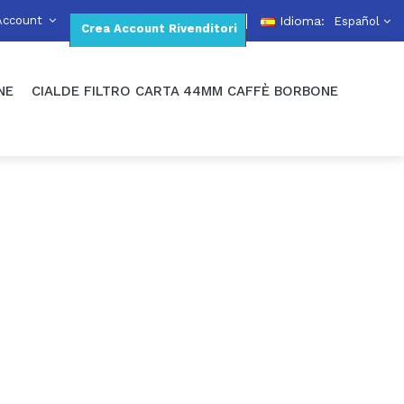
Account
Idioma:
Español
Crea Account Rivenditori
NE
CIALDE FILTRO CARTA 44MM CAFFÈ BORBONE