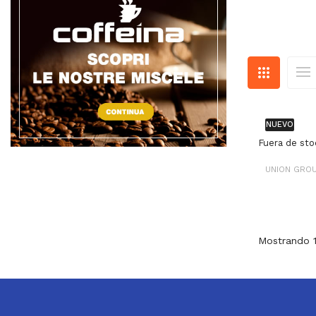
NUEVO
Fuera de sto
UNION GRO
Mostrando 1-