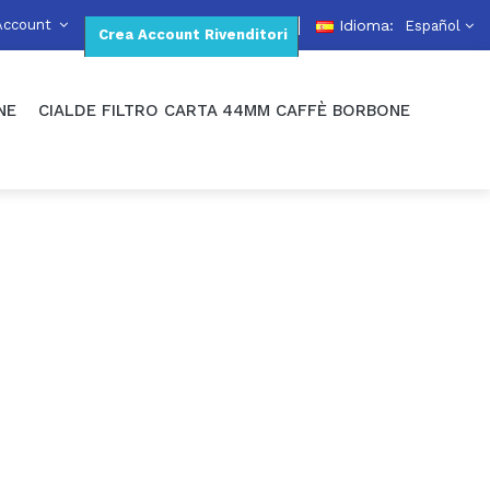
Account
Idioma:
Español
Crea Account Rivenditori
NE
CIALDE FILTRO CARTA 44MM CAFFÈ BORBONE