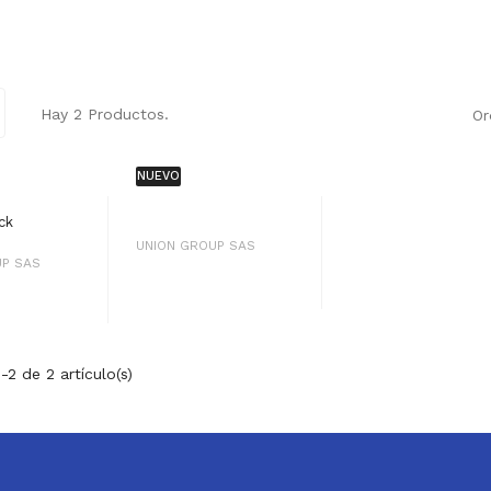
Hay 2 Productos.
Or
NUEVO
ck
UNION GROUP SAS
UP SAS
2 de 2 artículo(s)