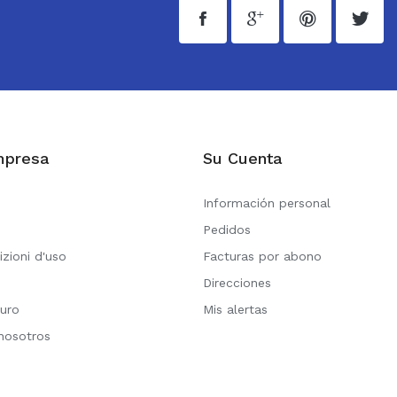
mpresa
Su Cuenta
Información personal
Pedidos
izioni d'uso
Facturas por abono
Direcciones
uro
Mis alertas
nosotros