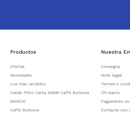
Productos
Nuestra E
Ofertas
Consegna
Novedades
Note legali
Los más vendidos
Termini e cond
Cialde Filtro Carta 44MM Caffè Borbone
Chi siamo
MARCHI
Pagamento sic
Caffè Borbone
Contacte con 