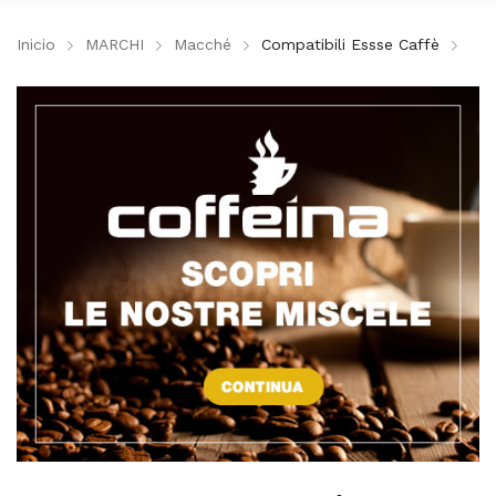
Inicio
MARCHI
Macché
Compatibili Essse Caffè