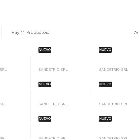
Hay 14 Productos.
Or
NUEVO
NUEVO
 SRL
SANDETRIO SRL
SANDETRIO SRL
NUEVO
NUEVO
 SRL
SANDETRIO SRL
SANDETRIO SRL
NUEVO
NUEVO
 SRL
SANDETRIO SRL
SANDETRIO SRL