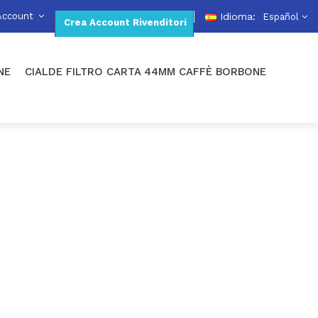
Account
Idioma:
Español
Crea Account Rivenditori
NE
CIALDE FILTRO CARTA 44MM CAFFÈ BORBONE