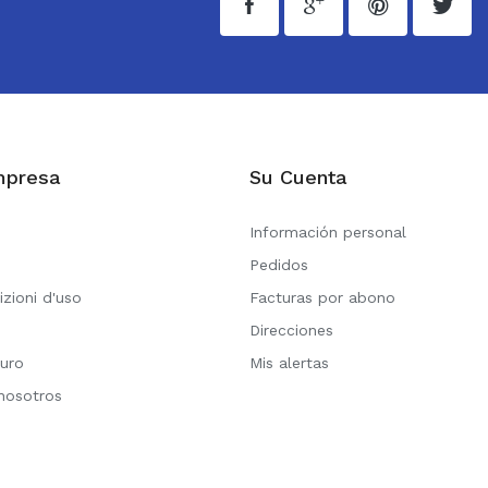
mpresa
Su Cuenta
Información personal
Pedidos
izioni d'uso
Facturas por abono
Direcciones
uro
Mis alertas
nosotros