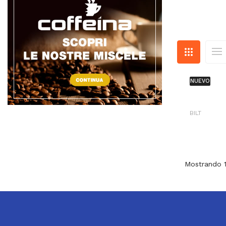
NUEVO
BILT
Mostrando 1-