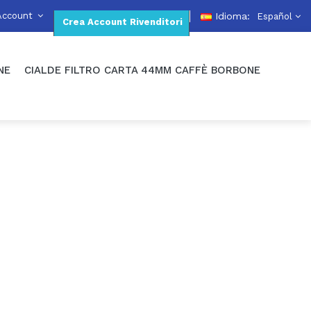
Account
Idioma:
Español
Crea Account Rivenditori
NE
CIALDE FILTRO CARTA 44MM CAFFÈ BORBONE