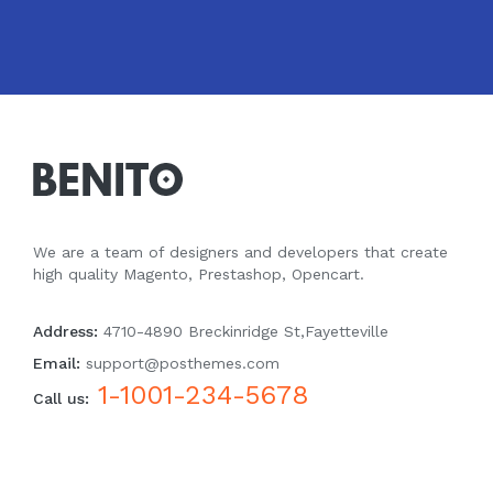
We are a team of designers and developers that create
high quality Magento, Prestashop, Opencart.
Address:
4710-4890 Breckinridge St,Fayetteville
Email:
support@posthemes.com
1-1001-234-5678
Call us: