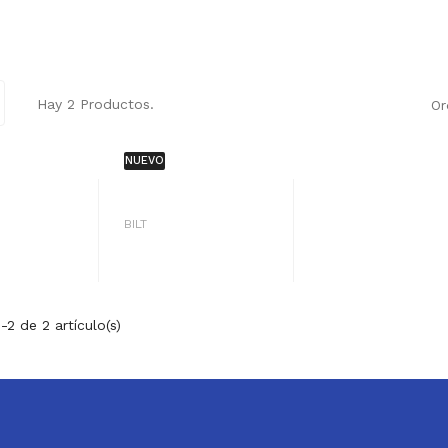
Hay 2 Productos.
Or
NUEVO
BILT
2 de 2 artículo(s)