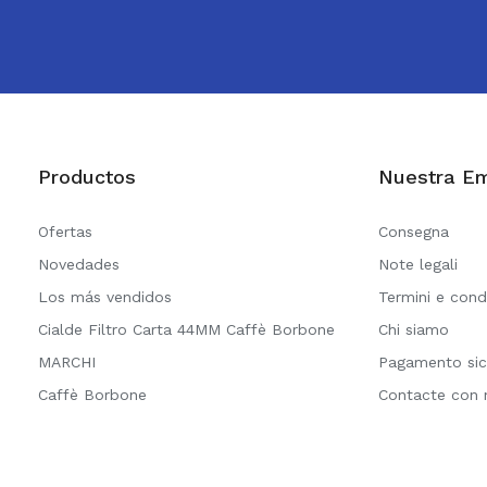
Productos
Nuestra E
Ofertas
Consegna
Novedades
Note legali
Los más vendidos
Termini e cond
Cialde Filtro Carta 44MM Caffè Borbone
Chi siamo
MARCHI
Pagamento sic
Caffè Borbone
Contacte con 