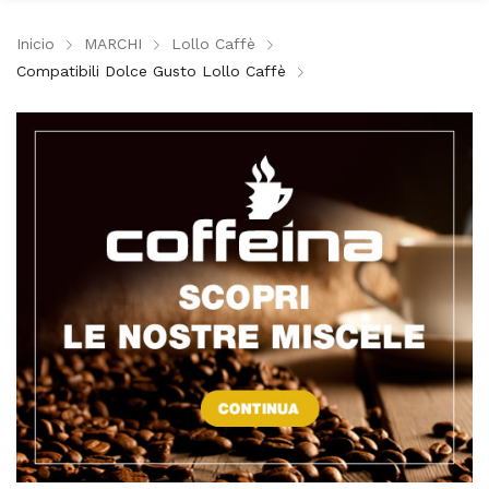
Inicio
MARCHI
Lollo Caffè
Compatibili Dolce Gusto Lollo Caffè