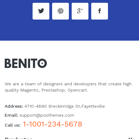
We are a team of designers and developers that create high
quality Magento, Prestashop, Opencart.
Address:
4710-4890 Breckinridge St,Fayetteville
Email:
support@posthemes.com
1-1001-234-5678
Call us:
