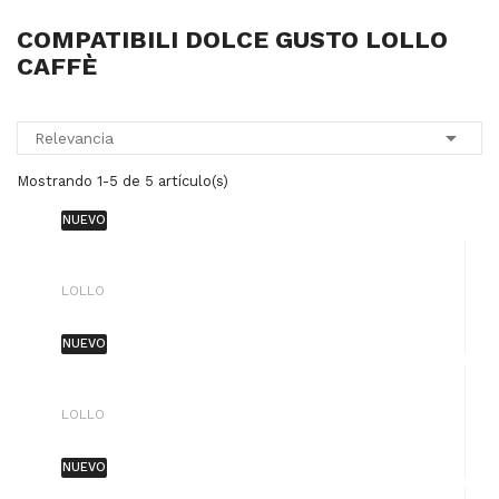
COMPATIBILI DOLCE GUSTO LOLLO
CAFFÈ

Relevancia
Mostrando 1-5 de 5 artículo(s)
NUEVO
LOLLO
NUEVO
LOLLO
NUEVO