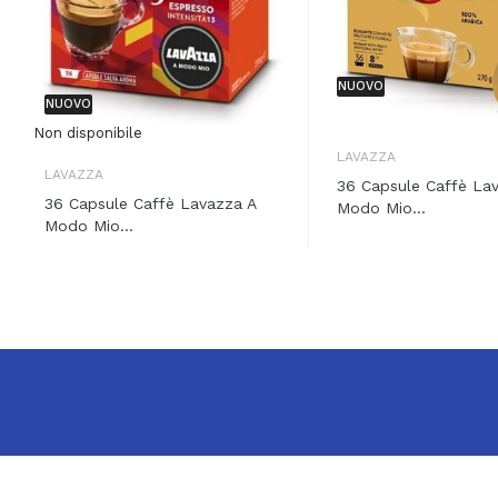
NUOVO
NUOVO
Non disponibile
LAVAZZA
LAVAZZA
36 Capsule Caffè La
36 Capsule Caffè Lavazza A
Modo Mio...
Modo Mio...