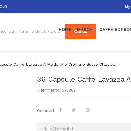
0089
My
HOME
MARCHI
CAFFÈ BORBO
Cerca
apsule Caffè Lavazza A Modo Mio Crema e Gusto Classico
36 Capsule Caffè Lavazza 
Riferimento: G-8889
Condividi