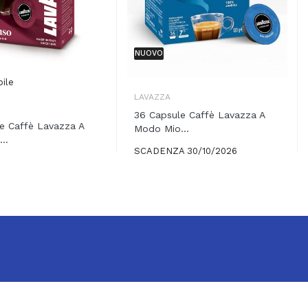
NUOVO
bile
LAVAZZA
36 Capsule Caffè Lavazza A
e Caffè Lavazza A
Modo Mio...
..
SCADENZA 30/10/2026