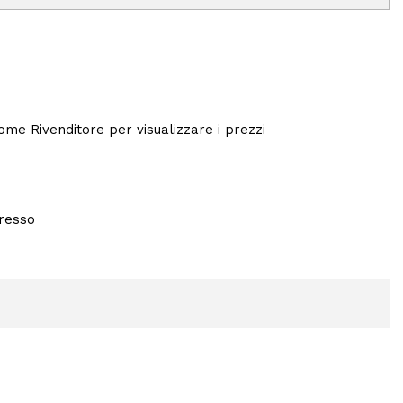
 come Rivenditore per visualizzare i prezzi
presso