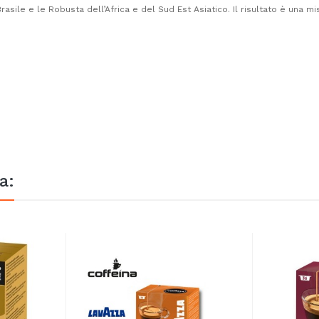
Brasile e le Robusta dell’Africa e del Sud Est Asiatico. Il risultato è un
a: