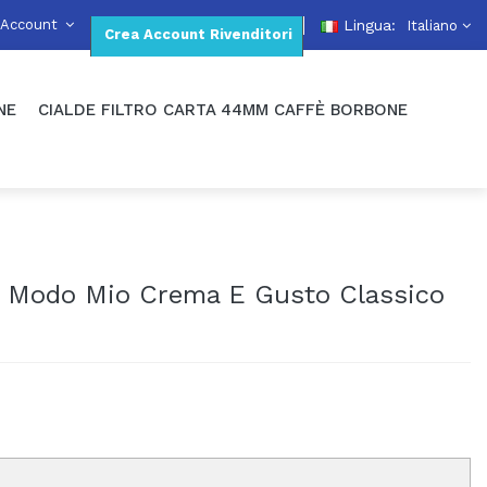
 Account
Lingua:
Italiano
Crea Account Rivenditori
NE
CIALDE FILTRO CARTA 44MM CAFFÈ BORBONE
A Modo Mio Crema E Gusto Classico