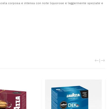
a miscela corposa e intensa con note liquorose e leggermente speziate e