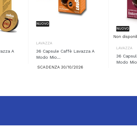
NUOVO
NUOVO
Non disponi
LAVAZZA
LAVAZZA
vazza A
36 Capsule Caffè Lavazza A
36 Capsul
Modo Mio...
Modo Mio.
SCADENZA 30/10/2026