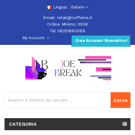
Lingua:
Italiano
Email:
retail@coffeina.it
Ordine Minimo 300€
Tel 08251860089
My Account
Crea Account Rivenditori
Cerca
CATEGORIA