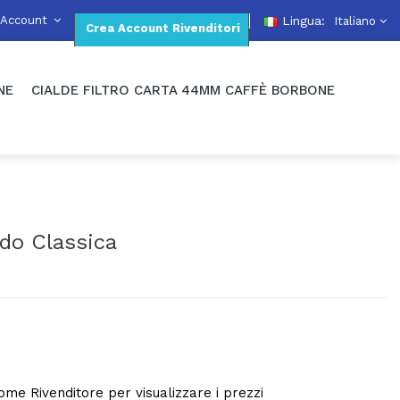
 Account
Lingua:
Italiano
Crea Account Rivenditori
NE
CIALDE FILTRO CARTA 44MM CAFFÈ BORBONE
do Classica
 come Rivenditore per visualizzare i prezzi