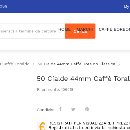
0089
My
HOME
MARCHI
CAFFÈ BORBO
Cerca
M Caffè Toraldo
50 Cialde 44mm Caffè Toraldo Classica
50 Cialde 44mm Caffè Toral
Riferimento: 106018
Condividi
REGISTRATI PER VISUALIZZARE I PREZZI
Registrati al sito ed invia la richiesta