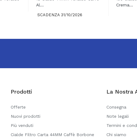
Al...
Crema...
SCADENZA 31/10/2026
Prodotti
La Nostra 
Offerte
Consegna
Nuovi prodotti
Note legali
Più venduti
Termini e cond
Cialde Filtro Carta 44MM Caffè Borbone
Chi siamo