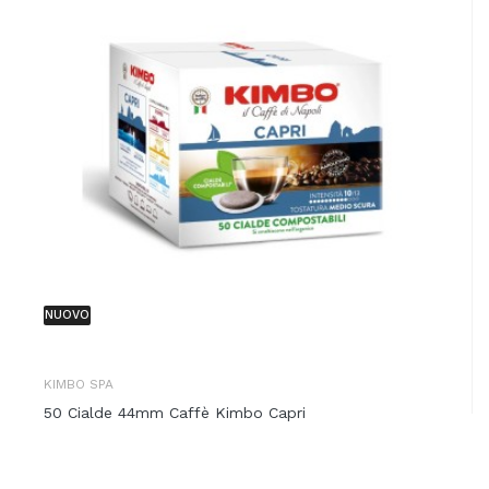
NUOVO
KIMBO SPA
50 Cialde 44mm Caffè Kimbo Capri