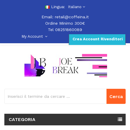
Lingua:
Italiano
Email:
retail@coffeina.it
Ordine Minimo 300€
Tel 08251860089
My Account
Crea Account Rivenditori
Cerca
CATEGORIA