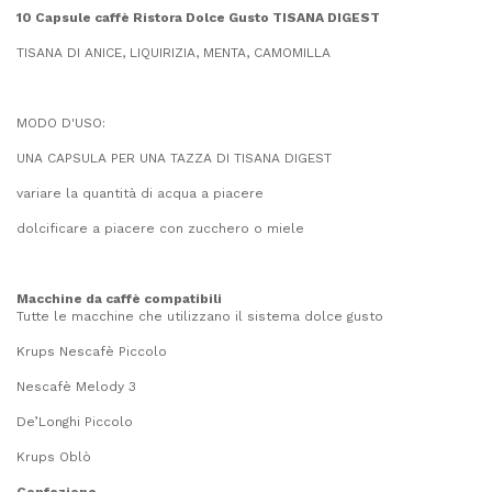
10 Capsule caffè Ristora Dolce Gusto TISANA DIGEST
TISANA DI ANICE, LIQUIRIZIA, MENTA, CAMOMILLA
MODO D'USO:
UNA CAPSULA PER UNA TAZZA DI TISANA DIGEST
variare la quantità di acqua a piacere
dolcificare a piacere con zucchero o miele
Macchine da caffè compatibili
Tutte le macchine che utilizzano il sistema dolce gusto
Krups Nescafè Piccolo
Nescafè Melody 3
De’Longhi Piccolo
Krups Oblò
Confezione