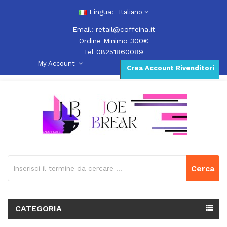
Lingua:
Italiano
Email:
retail@coffeina.it
Ordine Minimo 300€
Tel 08251860089
My Account
Crea Account Rivenditori
Cerca
CATEGORIA