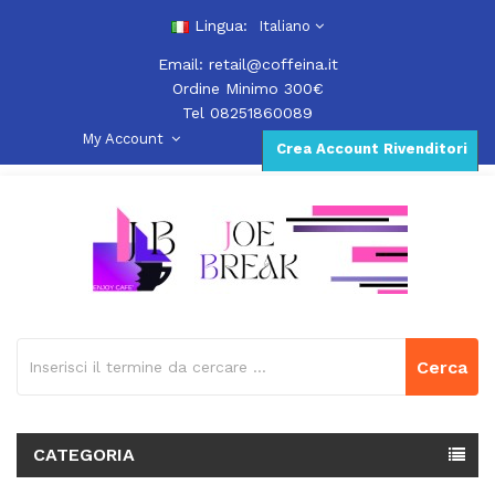
Lingua:
Italiano
Email:
retail@coffeina.it
Ordine Minimo 300€
Tel 08251860089
My Account
Crea Account Rivenditori
Cerca
CATEGORIA