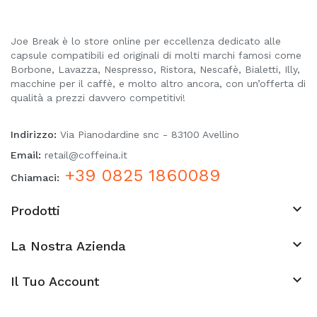
Joe Break è lo store online per eccellenza dedicato alle
capsule compatibili ed originali di molti marchi famosi come
Borbone, Lavazza, Nespresso, Ristora, Nescafè, Bialetti, Illy,
macchine per il caffè, e molto altro ancora, con un’offerta di
qualità a prezzi davvero competitivi!
Indirizzo:
Via Pianodardine snc - 83100 Avellino
Email:
retail@coffeina.it
+39 0825 1860089
Chiamaci:

Prodotti

La Nostra Azienda
keyboard_arrow_down
Il Tuo Account