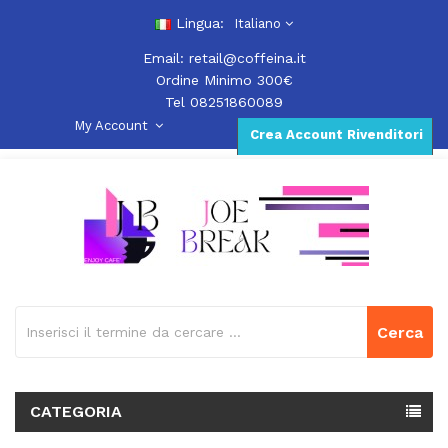
Lingua:
Italiano
Email:
retail@coffeina.it
Ordine Minimo 300€
Tel 08251860089
My Account
Crea Account Rivenditori
Cerca
CATEGORIA