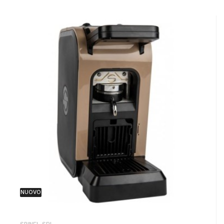
NUOVO
SPINEL SRL