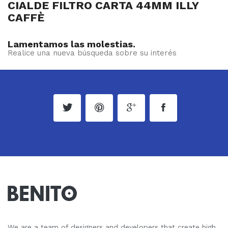
CIALDE FILTRO CARTA 44MM ILLY
CAFFÈ
Lamentamos las molestias.
Realice una nueva búsqueda sobre su interés
We are a team of designers and developers that create high