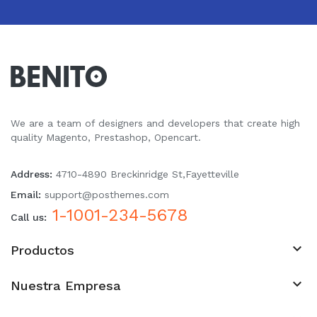
We are a team of designers and developers that create high
quality Magento, Prestashop, Opencart.
Address:
4710-4890 Breckinridge St,Fayetteville
Email:
support@posthemes.com
1-1001-234-5678
Call us:

Productos

Nuestra Empresa